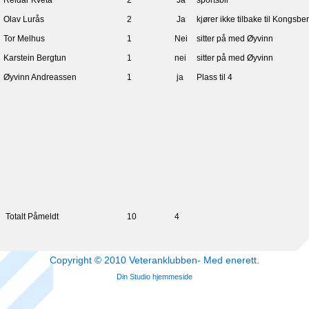
Olav Lurås
2
Ja
kjører ikke tilbake til Kongsbe
Tor Melhus
1
Nei
sitter på med Øyvinn
Karstein Bergtun
1
nei
sitter på med Øyvinn
Øyvinn Andreassen
1
ja
Plass til 4
Totalt Påmeldt
10
4
Copyright © 2010 Veteranklubben- Med enerett.
Din Studio hjemmeside